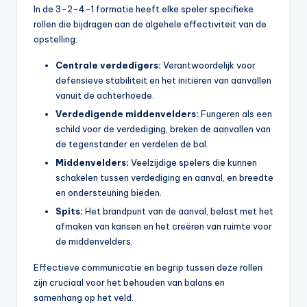
In de 3-2-4-1 formatie heeft elke speler specifieke
rollen die bijdragen aan de algehele effectiviteit van de
opstelling:
Centrale verdedigers:
Verantwoordelijk voor
defensieve stabiliteit en het initiëren van aanvallen
vanuit de achterhoede.
Verdedigende middenvelders:
Fungeren als een
schild voor de verdediging, breken de aanvallen van
de tegenstander en verdelen de bal.
Middenvelders:
Veelzijdige spelers die kunnen
schakelen tussen verdediging en aanval, en breedte
en ondersteuning bieden.
Spits:
Het brandpunt van de aanval, belast met het
afmaken van kansen en het creëren van ruimte voor
de middenvelders.
Effectieve communicatie en begrip tussen deze rollen
zijn cruciaal voor het behouden van balans en
samenhang op het veld.