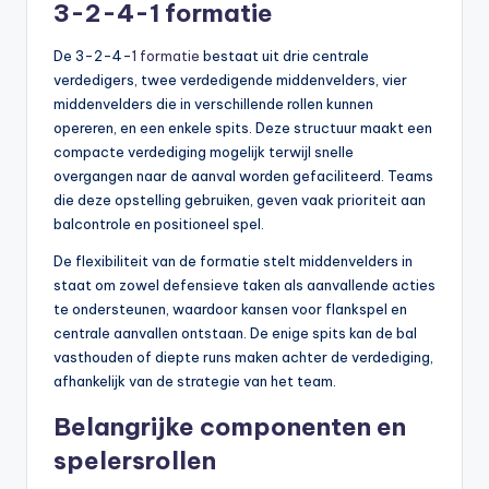
3-2-4-1 formatie
De 3-2-4-
1 formatie
bestaat uit drie centrale
verdedigers, twee verdedigende middenvelders, vier
middenvelders die in verschillende rollen kunnen
opereren, en een enkele spits. Deze structuur maakt een
compacte verdediging mogelijk terwijl snelle
overgangen naar de aanval worden gefaciliteerd. Teams
die deze opstelling gebruiken, geven vaak prioriteit aan
balcontrole en positioneel spel.
De flexibiliteit van de formatie stelt middenvelders in
staat om zowel defensieve taken als aanvallende acties
te ondersteunen, waardoor kansen voor flankspel en
centrale aanvallen ontstaan. De enige spits kan de bal
vasthouden of diepte runs maken achter de verdediging,
afhankelijk van de strategie van het team.
Belangrijke componenten en
spelersrollen