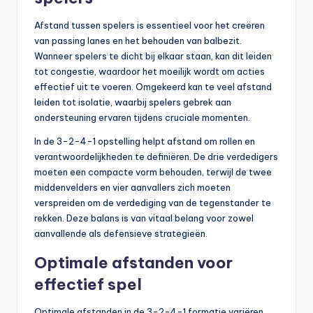
Afstand tussen spelers is essentieel voor het creëren
van passing lanes en het behouden van balbezit.
Wanneer spelers te dicht bij elkaar staan, kan dit leiden
tot congestie, waardoor het moeilijk wordt om acties
effectief uit te voeren. Omgekeerd kan te veel afstand
leiden tot isolatie, waarbij spelers gebrek aan
ondersteuning ervaren tijdens cruciale momenten.
In de 3-2-4-1 opstelling helpt afstand om rollen en
verantwoordelijkheden te definiëren. De drie verdedigers
moeten een compacte vorm behouden, terwijl de twee
middenvelders en vier aanvallers zich moeten
verspreiden om de verdediging van de tegenstander te
rekken. Deze balans is van vitaal belang voor zowel
aanvallende als defensieve strategieën.
Optimale afstanden voor
effectief spel
Optimale afstanden in de 3-2-4-1 formatie variëren