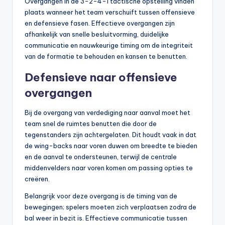
Overgangen in de 3-2-4-1 tactische opstelling vinden
plaats wanneer het team verschuift tussen offensieve
en defensieve fasen. Effectieve overgangen zijn
afhankelijk van snelle besluitvorming, duidelijke
communicatie en nauwkeurige timing om de integriteit
van de formatie te behouden en kansen te benutten.
Defensieve naar offensieve
overgangen
Bij de overgang van verdediging naar aanval moet het
team snel de ruimtes benutten die door de
tegenstanders zijn achtergelaten. Dit houdt vaak in dat
de wing-backs naar voren duwen om breedte te bieden
en de aanval te ondersteunen, terwijl de centrale
middenvelders naar voren komen om passing opties te
creëren.
Belangrijk voor deze overgang is de timing van de
bewegingen; spelers moeten zich verplaatsen zodra de
bal weer in bezit is. Effectieve communicatie tussen