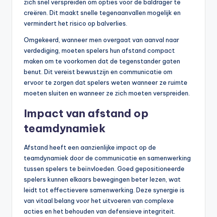
zich snel verspreiden om opties voor de baldrager te
creëren. Dit maakt snelle tegenaanvallen mogelijk en
vermindert het risico op balverlies.
Omgekeerd, wanneer men overgaat van aanval naar
verdediging, moeten spelers hun afstand compact
maken om te voorkomen dat de tegenstander gaten
benut. Dit vereist bewustzijn en communicatie om
ervoor te zorgen dat spelers weten wanneer ze ruimte
moeten sluiten en wanneer ze zich moeten verspreiden.
Impact van afstand op
teamdynamiek
Afstand heeft een aanzienlijke impact op de
teamdynamiek door de communicatie en samenwerking
tussen spelers te beïnvloeden. Goed gepositioneerde
spelers kunnen elkaars bewegingen beter lezen, wat
leidt tot effectievere samenwerking. Deze synergie is
van vitaal belang voor het uitvoeren van complexe
acties en het behouden van defensieve integriteit.