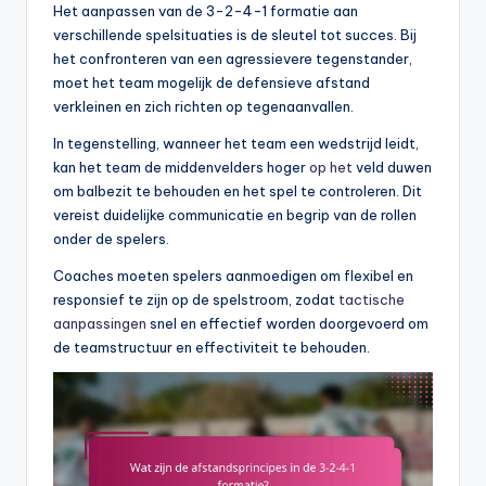
Het aanpassen van de 3-2-4-1 formatie aan
verschillende spelsituaties is de sleutel tot succes. Bij
het confronteren van een agressievere tegenstander,
moet het team mogelijk de defensieve afstand
verkleinen en zich richten op tegenaanvallen.
In tegenstelling, wanneer het team een wedstrijd leidt,
kan het team de middenvelders hoger
op het
veld duwen
om balbezit te behouden en het spel te controleren. Dit
vereist duidelijke communicatie en begrip van de rollen
onder de spelers.
Coaches moeten spelers aanmoedigen om flexibel en
responsief te zijn op de spelstroom, zodat
tactische
aanpassingen
snel en effectief worden doorgevoerd om
de teamstructuur en effectiviteit te behouden.