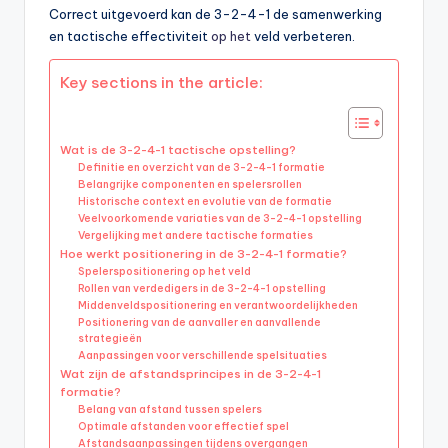
Correct uitgevoerd kan de 3-2-4-1 de samenwerking
en tactische effectiviteit
op het
veld verbeteren.
Key sections in the article:
Wat is de 3-2-4-1 tactische opstelling?
Definitie en overzicht van de 3-2-4-1 formatie
Belangrijke componenten en spelersrollen
Historische context en evolutie van de formatie
Veelvoorkomende variaties van de 3-2-4-1 opstelling
Vergelijking met andere tactische formaties
Hoe werkt positionering in de 3-2-4-1 formatie?
Spelerspositionering op het veld
Rollen van verdedigers in de 3-2-4-1 opstelling
Middenveldspositionering en verantwoordelijkheden
Positionering van de aanvaller en aanvallende
strategieën
Aanpassingen voor verschillende spelsituaties
Wat zijn de afstandsprincipes in de 3-2-4-1
formatie?
Belang van afstand tussen spelers
Optimale afstanden voor effectief spel
Afstandsaanpassingen tijdens overgangen