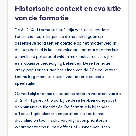
Historische context en evolutie
van de formatie
De 3-2-4-1 formatie heeft zijn wortels in eerdere
tactische opstellingen die de nadruk legden op
defensieve soliditeit en controle op het middenveld. In
de loop der tijd is het geëvolueerd naarmate teams hun
aanvallend potentieel wilden maximaliseren terwijl ze
een robuuste verdediging behielden. Deze formatie
kreeg populariteit aan het einde van de 20e eeuw toen
teams begonnen te kiezen voor meer vloeiende
speelstijlen.
Opmerkelijke teams en coaches hebben variaties van de
3-2-4-1 gebruikt, waarbij ze deze hebben aangepast
aan hun unieke filosofieën. De formatie is bijzonder
effectief gebleken in competities die tactische
discipline en technische vaardigheden prioriteren,
waardoor teams ruimte effectief kunnen benutten.