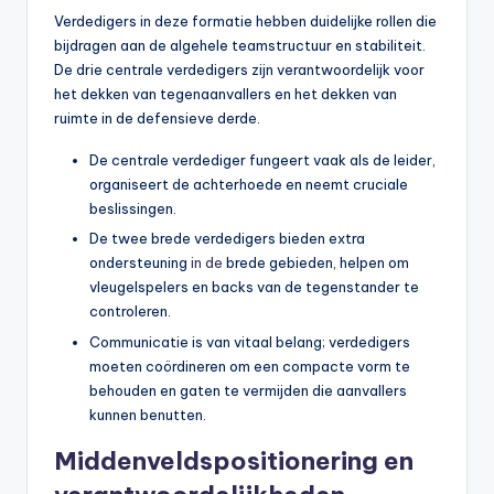
Verdedigers in deze formatie hebben duidelijke rollen die
bijdragen aan de algehele teamstructuur en stabiliteit.
De drie centrale verdedigers zijn verantwoordelijk voor
het dekken van tegenaanvallers en het dekken van
ruimte in de defensieve derde.
De centrale verdediger fungeert vaak als de leider,
organiseert de achterhoede en neemt cruciale
beslissingen.
De twee brede verdedigers bieden extra
ondersteuning
in de
brede gebieden, helpen om
vleugelspelers en backs van de tegenstander te
controleren.
Communicatie is van vitaal belang; verdedigers
moeten coördineren om een compacte vorm te
behouden en gaten te vermijden die aanvallers
kunnen benutten.
Middenveldspositionering en