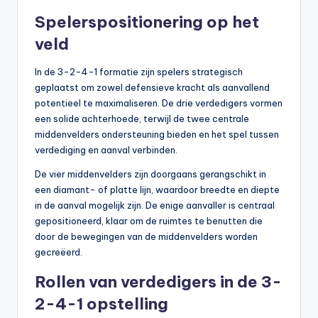
Spelerspositionering op het
veld
In de 3-2-4-1 formatie zijn spelers strategisch
geplaatst om zowel defensieve kracht als aanvallend
potentieel te maximaliseren. De drie verdedigers vormen
een solide achterhoede, terwijl de twee centrale
middenvelders ondersteuning bieden en het spel tussen
verdediging en aanval verbinden.
De vier middenvelders zijn doorgaans gerangschikt in
een diamant- of platte lijn, waardoor breedte en diepte
in de aanval mogelijk zijn. De enige aanvaller is centraal
gepositioneerd, klaar om de ruimtes te benutten die
door de bewegingen van de middenvelders worden
gecreëerd.
Rollen van verdedigers in de 3-
2-4-1 opstelling