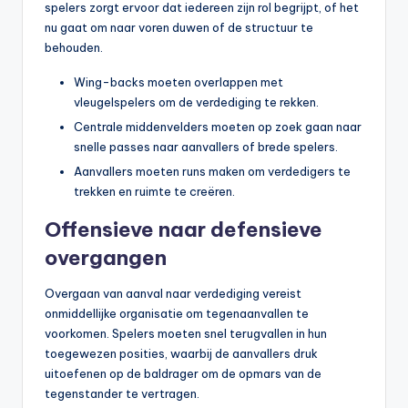
spelers zorgt ervoor dat iedereen zijn rol begrijpt, of het
nu gaat om naar voren duwen of de structuur te
behouden.
Wing-backs moeten overlappen met
vleugelspelers om de verdediging te rekken.
Centrale middenvelders moeten op zoek gaan naar
snelle passes naar aanvallers of brede spelers.
Aanvallers moeten runs maken om verdedigers te
trekken en ruimte te creëren.
Offensieve naar defensieve
overgangen
Overgaan van aanval naar verdediging vereist
onmiddellijke organisatie om tegenaanvallen te
voorkomen. Spelers moeten snel terugvallen in hun
toegewezen posities, waarbij de aanvallers druk
uitoefenen op de baldrager om de opmars van de
tegenstander te vertragen.