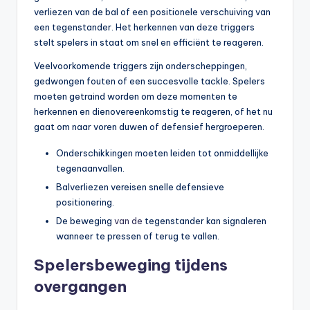
verliezen van de bal of een positionele verschuiving van
een tegenstander. Het herkennen van deze triggers
stelt spelers in staat om snel en efficiënt te reageren.
Veelvoorkomende triggers zijn onderscheppingen,
gedwongen fouten of een succesvolle tackle. Spelers
moeten getraind worden om deze momenten te
herkennen en dienovereenkomstig te reageren, of het nu
gaat om naar voren duwen of defensief hergroeperen.
Onderschikkingen moeten leiden tot onmiddellijke
tegenaanvallen.
Balverliezen vereisen snelle defensieve
positionering.
De beweging
van de
tegenstander kan signaleren
wanneer te pressen of terug te vallen.
Spelersbeweging tijdens
overgangen