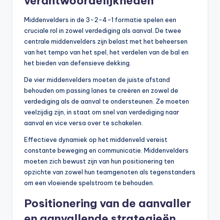
verantwoordelijkheden
Middenvelders in de 3-2-4-1 formatie spelen een
cruciale rol in zowel verdediging als aanval. De twee
centrale middenvelders zijn belast met het beheersen
van het tempo van het spel, het verdelen van de bal en
het bieden van defensieve dekking.
De vier middenvelders moeten de juiste afstand
behouden om passing lanes te creëren en zowel de
verdediging als de aanval te ondersteunen. Ze moeten
veelzijdig zijn, in staat om snel van verdediging naar
aanval en vice versa over te schakelen.
Effectieve dynamiek op het middenveld vereist
constante beweging en communicatie. Middenvelders
moeten zich bewust zijn van hun positionering ten
opzichte van zowel hun teamgenoten als tegenstanders
om een vloeiende spelstroom te behouden.
Positionering van de aanvaller
en aanvallende strategieën