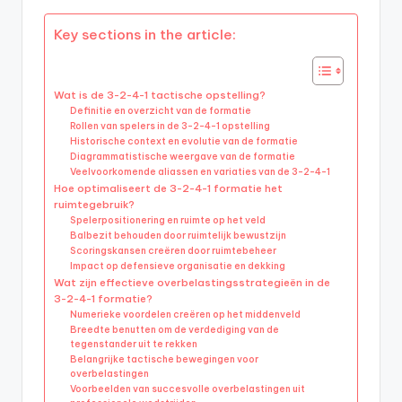
Key sections in the article:
Wat is de 3-2-4-1 tactische opstelling?
Definitie en overzicht van de formatie
Rollen van spelers in de 3-2-4-1 opstelling
Historische context en evolutie van de formatie
Diagrammatistische weergave van de formatie
Veelvoorkomende aliassen en variaties van de 3-2-4-1
Hoe optimaliseert de 3-2-4-1 formatie het
ruimtegebruik?
Spelerpositionering en ruimte op het veld
Balbezit behouden door ruimtelijk bewustzijn
Scoringskansen creëren door ruimtebeheer
Impact op defensieve organisatie en dekking
Wat zijn effectieve overbelastingsstrategieën in de
3-2-4-1 formatie?
Numerieke voordelen creëren op het middenveld
Breedte benutten om de verdediging van de
tegenstander uit te rekken
Belangrijke tactische bewegingen voor
overbelastingen
Voorbeelden van succesvolle overbelastingen uit