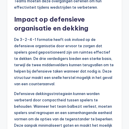
Teams moeten deze overgangen oefenen om hun
effectiviteit tijdens wedstrijden te verbeteren.
Impact op defensieve
organisatie en dekking
De 3-2-4-1 formatie heeft ook invloed op de
defensieve organisatie door ervoor te zorgen dat
spelers goed gepositioneerd zijn om ruimtes effectief
te dekken. De drie verdedigers bieden een sterke basis,
terwijl de twee middenvelders kunnen terugvallen om te
helpen bij defensieve taken wanneer dat nodig is. Deze
structuur maakt een snelle herstel mogelijk in het geval
van een counteraanval.
Defensieve dekkingsstrategieën kunnen worden
verbeterd door compactheid tussen spelers te
behouden. Wanneer het team balbezit verliest, moeten
spelers snel regroupen en een samenhangende eenheid
vormen om de opties van de tegenstander te beperken.
Deze aanpak minimaliseert gaten en maakt het moeilijk