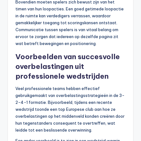
Bovendien moeten spelers zich bewust zijn van het
timen van hun loopacties. Een goed getimede loopactie
in de ruimte kan verdedigers verrassen, waardoor
gemakkelijker toegang tot scoringskansen ontstaat.
Communicatie tussen spelers is van vitaal belang om
ervoor te zorgen dat iedereen op dezelfde pagina zit
wat betreft bewegingen en positionering.
Voorbeelden van succesvolle
overbelastingen uit
professionele wedstrijden
Veel professionele teams hebben effectief
gebruikgemaakt van overbelastingsstrategieën in de 3-
2-4-1 formatie. Bijvoorbeeld, tijdens een recente
wedstrijd toonde een top Europese club aan hoe ze
overbelastingen op het middenveld konden creëren door
hun tegenstanders consequent te overtreffen, wat
leidde tot een beslissende overwinning.
Een ander voorbeeld is te zien in een wedstrijd waarin