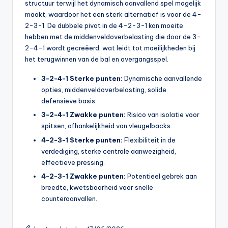
structuur terwijl het dynamisch aanvallend spel mogelijk
maakt, waardoor het een sterk alternatief is voor de 4-
2-3-1. De dubbele pivot in de 4-2-3-1 kan moeite
hebben met de middenveldoverbelasting die door de 3-
2-4-1 wordt gecreëerd, wat leidt tot moeilijkheden bij
het terugwinnen van de bal en overgangsspel.
3-2-4-1 Sterke punten:
Dynamische aanvallende
opties, middenveldoverbelasting, solide
defensieve basis.
3-2-4-1 Zwakke punten:
Risico van isolatie voor
spitsen, afhankelijkheid van vleugelbacks.
4-2-3-1 Sterke punten:
Flexibiliteit in de
verdediging, sterke centrale aanwezigheid,
effectieve pressing.
4-2-3-1 Zwakke punten:
Potentieel gebrek aan
breedte, kwetsbaarheid voor snelle
counteraanvallen.