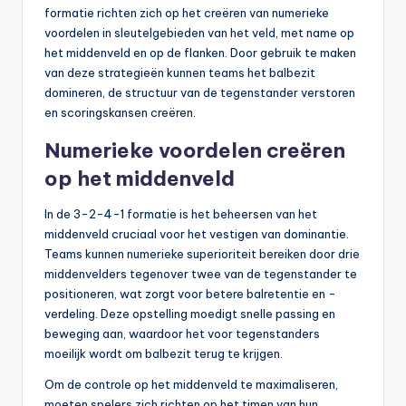
formatie richten zich op het creëren van numerieke
voordelen in sleutelgebieden van het veld, met name op
het middenveld en op de flanken. Door gebruik te maken
van deze strategieën kunnen teams het balbezit
domineren, de structuur van de tegenstander verstoren
en scoringskansen creëren.
Numerieke voordelen creëren
op het middenveld
In de 3-2-4-1 formatie is het beheersen van het
middenveld cruciaal voor het vestigen van dominantie.
Teams kunnen numerieke superioriteit bereiken door drie
middenvelders tegenover twee van de tegenstander te
positioneren, wat zorgt voor betere balretentie en -
verdeling. Deze opstelling moedigt snelle passing en
beweging aan, waardoor het voor tegenstanders
moeilijk wordt om balbezit terug te krijgen.
Om de controle op het middenveld te maximaliseren,
moeten spelers zich richten op het timen van hun