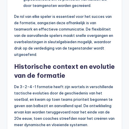
door teamgenoten worden gecreëerd.
De rol van elke speler is essentieel voor het succes van
de formatie, aangezien deze afhankelijk is van
teamwork en effectieve communicatie. De flexibiliteit
van de aanvallende spelers maakt snelle overgangen en
overbelastingen in sleutelgebieden mogelijk, waardoor
druk op de verdediging van de tegenstander wordt
uitgeoefend.
Historische context en evolutie
van de formatie
De 3-2-4-1 formatie heeft zijn wortels in verschillende
tactische evoluties door de geschiedenis van het
voetbal, en kwam op toen teams prioriteit begonnen te
geven aan balbezit en aanvallend spel. De ontwikkeling
ervan kan worden teruggevoerd naar het einde van de
20e eeuw, toen coaches streefden naar het creëren van
meer dynamische en vloeiende systemen.