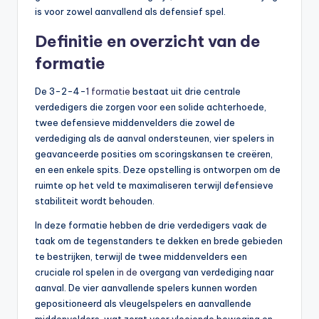
is voor zowel aanvallend als defensief spel.
Definitie en overzicht van de
formatie
De 3-2-4-
1 formatie
bestaat uit drie centrale
verdedigers die zorgen voor een solide achterhoede,
twee defensieve middenvelders die zowel de
verdediging als de aanval ondersteunen, vier spelers in
geavanceerde posities om scoringskansen te creëren,
en een enkele spits. Deze opstelling is ontworpen om de
ruimte op het veld te maximaliseren terwijl defensieve
stabiliteit wordt behouden.
In deze formatie hebben de drie verdedigers vaak de
taak om de tegenstanders te dekken en brede gebieden
te bestrijken, terwijl de twee middenvelders een
cruciale rol spelen
in de
overgang van verdediging naar
aanval. De vier aanvallende spelers kunnen worden
gepositioneerd als vleugelspelers en aanvallende