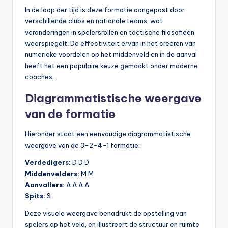
In de loop der tijd is deze formatie aangepast door
verschillende clubs en nationale teams, wat
veranderingen in spelersrollen en tactische filosofieën
weerspiegelt. De effectiviteit ervan in het creëren van
numerieke voordelen op het middenveld en in de aanval
heeft het een populaire keuze gemaakt onder moderne
coaches.
Diagrammatistische weergave
van de formatie
Hieronder staat een eenvoudige diagrammatistische
weergave van de 3-2-4-1 formatie:
Verdedigers:
D D D
Middenvelders:
M M
Aanvallers:
A A A A
Spits:
S
Deze visuele weergave benadrukt de opstelling van
spelers op het veld, en illustreert de structuur en ruimte