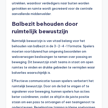
uitrekken, waardoor verdedigers naar buiten worden
getrokken en ruimte wordt gecreëerd voor de centrale
aanvallende middenvelder.
Balbezit behouden door
ruimtelijk bewustzijn
Ruimtelijk bewustzijn is van vitaal belang voor het
behouden van balbezit in de 3-2-4-1 formatie. Spelers
moeten voortdurend hun omgeving beoordelen om
weloverwogen beslissingen te nemen over passing en
beweging. Dit bewustzijn stelt teams in staat om open
ruimtes te vinden en drukke gebieden te vermijden waar
balverlies waarschijnlijk is.
Effectieve communicatie tussen spelers verbetert het
ruimtelijk bewustzijn. Door om de bal te vragen of te
signaleren voor beweging, kunnen spelers hun acties
beter coördineren, zodat ze altijd in de juiste positie
staan om een pass te ontvangen of een teamgenoot te
ondersteunen. Regelmatige training in kleine spelvormen