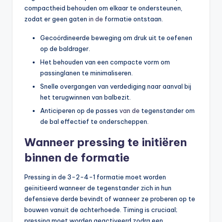
compactheid behouden om elkaar te ondersteunen,
zodat er geen gaten
in de
formatie ontstaan.
Gecoördineerde beweging om druk uit te oefenen
op de baldrager.
Het behouden van een compacte vorm om
passinglanen te minimaliseren.
Snelle overgangen van verdediging naar aanval bij
het terugwinnen van balbezit.
Anticiperen op de passes
van de
tegenstander om
de bal effectief te onderscheppen.
Wanneer pressing te initiëren
binnen de formatie
Pressing in de 3-2-4-1 formatie moet worden
geïnitieerd wanneer de tegenstander zich in hun
defensieve derde bevindt of wanneer ze proberen op te
bouwen vanuit de achterhoede. Timing is cruciaal;
pressing moet worden geactiveerd zodra een