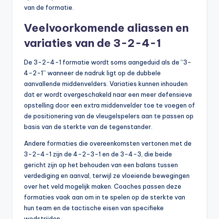
van de formatie.
Veelvoorkomende aliassen en
variaties van de 3-2-4-1
De 3-2-4-1 formatie wordt soms aangeduid als de “3-
4-2-1” wanneer de nadruk ligt op de dubbele
aanvallende middenvelders. Variaties kunnen inhouden
dat er wordt overgeschakeld naar een meer defensieve
opstelling door een extra middenvelder toe te voegen of
de positionering van de vleugelspelers aan te passen op
basis van de sterkte van de tegenstander.
Andere formaties die overeenkomsten vertonen met de
3-2-4-1 zijn de 4-2-3-1 en de 3-4-3, die beide
gericht zijn op het behouden van een balans tussen
verdediging en aanval, terwijl ze vloeiende bewegingen
over het veld mogelijk maken. Coaches passen deze
formaties vaak aan om in te spelen op de sterkte van
hun team en de tactische eisen van specifieke
wedstrijden.