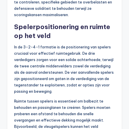
te controleren, specifieke gebieden te overbelasten en
defensieve soliditeit te behouden terwijl ze
scoringskansen maximaliseren.
Spelerpositionering en ruimte
op het veld
In de 3-2-4-1 formatie is de positionering van spelers
cruciaal voor effectief ruimtegebruik. De drie
verdedigers zorgen voor een solide achterhoede, terwijl
de twee centrale middenvelders zowel de verdediging
als de aanval ondersteunen. De vier aanvallende spelers
zijn gepositioneerd om gaten in de verdediging van de
tegenstander te exploiteren, zodat er opties zijn voor
passing en beweging.
Ruimte tussen spelers is essentieel om balbezit te
behouden en passinglanen te creëren. Spelers moeten
proberen een afstand te behouden die snelle
overgangen en effectieve dekking mogelijk maakt.
Bijvoorbeeld, de vleugelspelers kunnen het veld