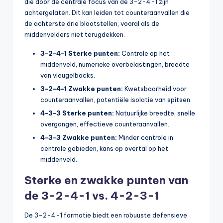
die door de centrale focus van de 3-2-4-1 zijn
achtergelaten. Dit kan leiden tot counteraanvallen die
de achterste drie blootstellen, vooral als de
middenvelders niet terugdekken.
3-2-4-1 Sterke punten:
Controle op het
middenveld, numerieke overbelastingen, breedte
van vleugelbacks.
3-2-4-1 Zwakke punten:
Kwetsbaarheid voor
counteraanvallen, potentiële isolatie van spitsen.
4-3-3 Sterke punten:
Natuurlijke breedte, snelle
overgangen, effectieve counteraanvallen.
4-3-3 Zwakke punten:
Minder controle in
centrale gebieden, kans op overtal op het
middenveld.
Sterke en zwakke punten van
de 3-2-4-1 vs. 4-2-3-1
De 3-2-4-1 formatie biedt een robuuste defensieve