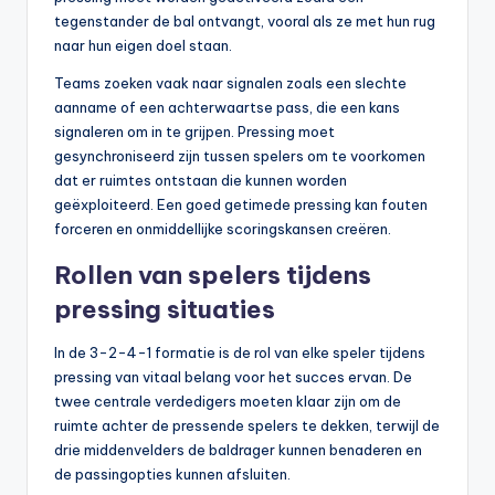
tegenstander de bal ontvangt, vooral als ze met hun rug
naar hun eigen doel staan.
Teams zoeken vaak naar signalen zoals een slechte
aanname of een achterwaartse pass, die een kans
signaleren om in te grijpen. Pressing moet
gesynchroniseerd zijn tussen spelers om te voorkomen
dat er ruimtes ontstaan die kunnen worden
geëxploiteerd. Een goed getimede pressing kan fouten
forceren en onmiddellijke scoringskansen creëren.
Rollen van spelers tijdens
pressing situaties
In de 3-2-4-1 formatie is de rol van elke speler tijdens
pressing van vitaal belang voor het succes ervan. De
twee centrale verdedigers moeten klaar zijn om de
ruimte achter de pressende spelers te dekken, terwijl de
drie middenvelders de baldrager kunnen benaderen en
de passingopties kunnen afsluiten.