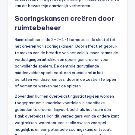
kan dit bewustzijn aanzienlijk verbeteren.
Scoringskansen creëren door
ruimtebeheer
Ruimtebeheer in de 3-2-4-1 formatie is de sleutel tot
het creëren van scoringskansen. Door effectief gebruik
te maken van de breedte van het veld, kunnen teams de
verdedigingen uitrekken en openingen creëren voor
aanvallende spelers. De centrale aanvallende
middenvelder speelt vaak een cruciale rol in het
benutten van deze ruimtes, door in de zestien te lopen
of samen te werken met de spitsen.
Bovendien kunnen overbelastingsstrategieën worden
toegepast om numerieke voordelen in specifieke
gebieden te creëren. Bijvoorbeeld, als het team één
flank overbelast, kan dit verdedigers van de andere kant
wegtrekken, waardoor een snelle switch van spel
mogelijk is en een potentiële scoringskans ontstaat.