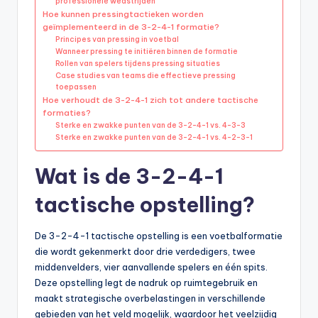
professionele wedstrijden
Hoe kunnen pressingtactieken worden
geïmplementeerd in de 3-2-4-1 formatie?
Principes van pressing in voetbal
Wanneer pressing te initiëren binnen de formatie
Rollen van spelers tijdens pressing situaties
Case studies van teams die effectieve pressing
toepassen
Hoe verhoudt de 3-2-4-1 zich tot andere tactische
formaties?
Sterke en zwakke punten van de 3-2-4-1 vs. 4-3-3
Sterke en zwakke punten van de 3-2-4-1 vs. 4-2-3-1
Wat is de 3-2-4-1
tactische opstelling?
De 3-2-4-1 tactische opstelling is een voetbalformatie
die wordt gekenmerkt door drie verdedigers, twee
middenvelders, vier aanvallende spelers en één spits.
Deze opstelling legt de nadruk op ruimtegebruik en
maakt strategische overbelastingen in verschillende
gebieden van het veld mogelijk, waardoor het veelzijdig