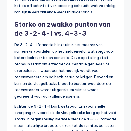
het de effectiviteit van pressing behoudt, wat voordelig
kan zijn in verschillende wedstrijdscenario’s.
Sterke en zwakke punten van
de 3-2-4-1 vs. 4-3-3
De 3-2-4-1 formatie blinkt uit in het creëren van
numerieke voordelen op het middenveld, wat zorgt voor
betere balretentie en controle. Deze opstelling stelt
teams in staat om effectief de centrale gebieden te
overbelasten, waardoor het moeilijk wordt voor
tegenstanders om balbezit terug te krijgen. Bovendien
kunnen de vleugelbacks breedte bieden, waardoor de
tegenstander wordt uitgerekt en ruimte wordt
gecreëerd voor aanvallende spelers.
Echter, de 3-2-4-1 kan kwetsbaar zijn voor snelle
overgangen, vooral als de vleugelbacks hoog op het veld
staan. In tegenstelling hiermee biedt de 4-3-3 formatie
meer natuurlijke breedte en kan het de ruimtes benutten