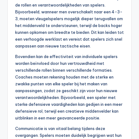
de rollen en verantwoordelijkheden van spelers.
Bijvoorbeeld, wanneer men overschakelt naar een 4-3-
3, moeten vleugelspelers mogelijk dieper terugvallen om
het middenveld te ondersteunen, terwijl de backs hoger
kunnen opkomen om breedte te bieden. Dit kan leiden tot
een verhoogde werklast en vereist dat spelers zich snel
aanpassen aan nieuwe tactische eisen.
Bovendien kan de effectiviteit van individuele spelers
worden beïnvloed door hun vertrouwdheid met
verschillende rollen binnen verschillende formaties.
Coaches moeten rekening houden met de sterke en
zwakke punten van elke speler bij het maken van
aanpassingen, zodat ze geschikt zijn voor hun nieuwe
verantwoordelijkheden. Bijvoorbeeld, een speler met
sterke defensieve vaardigheden kan gedijen in een meer
defensieve rol, terwijl een creatieve middenvelder kan
uitblinken in een meer geavanceerde positie.
Communicatie is van vitaal belang tijdens deze
overgangen. Spelers moeten duidelijk begrijpen wat hun