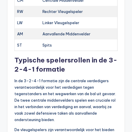
CM
Centrale Middenvelder
RW
Rechter Vleugelspeler
LW
Linker Vleugelspeler
AM
Aanvallende Middenvelder
ST
Spits
Typische spelersrollen in de 3-
2-4-1 formatie
In de 3-2-4-1 formatie zijn de centrale verdedigers
verantwoordelijk voor het verdedigen tegen
tegenstanders en het wegwerken van de bal uit gevaar.
De twee centrale middenvelders spelen een cruciale rol
in het verbinden van verdediging en aanval, waarbij ze
vaak zowel defensieve taken als aanvallende
ondersteuning bieden.
De vleugelspelers zijn verantwoordelijk voor het bieden