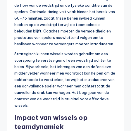
de flow van de wedstrijd en de fysieke conditie van de
spelers. Optimale timing valt vaak binnen het bereik van
60-75 minuten, zodat frisse benen invloed kunnen
hebben op de wedstrijd terwijl de teamcohesie
behouden blijft. Coaches moeten de vermoeidheid en
prestaties van spelers nauwlettend volgen om te
beslissen wanneer ze vervangers moeten introduceren.
Strategisch kunnen wissels worden gebruikt om een
voorsprong te verstevigen of een wedstrijd achter te
halen. Bijvoorbeeld, het inbrengen van een defensieve
middenvelder wanneer men voorstaat kan helpen om de
achterhoede te versterken, terwijl het introduceren van
een aanvallende speler wanneer men achterstaat de
aanvallende druk kan verhogen. Het begrijpen van de
context van de wedstrijd is cruciaal voor effectieve
wissels.
Impact van wissels op
teamdynamiek