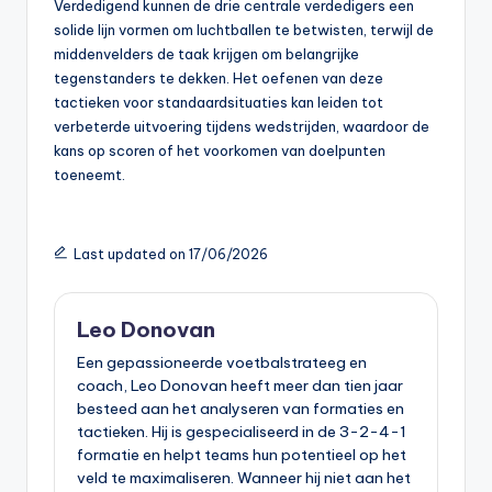
Verdedigend kunnen de drie centrale verdedigers een
solide lijn vormen om luchtballen te betwisten, terwijl de
middenvelders de taak krijgen om belangrijke
tegenstanders te dekken. Het oefenen van deze
tactieken voor standaardsituaties kan leiden tot
verbeterde uitvoering tijdens wedstrijden, waardoor de
kans op scoren of het voorkomen van doelpunten
toeneemt.
Last updated on 17/06/2026
Leo Donovan
Een gepassioneerde voetbalstrateeg en
coach, Leo Donovan heeft meer dan tien jaar
besteed aan het analyseren van formaties en
tactieken. Hij is gespecialiseerd in de 3-2-4-1
formatie en helpt teams hun potentieel op het
veld te maximaliseren. Wanneer hij niet aan het