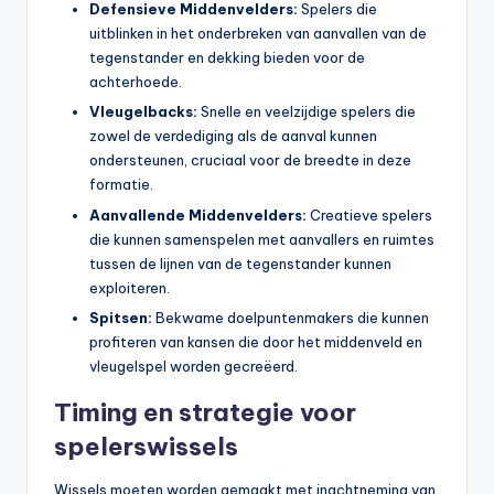
Defensieve Middenvelders:
Spelers die
uitblinken in het onderbreken van aanvallen van de
tegenstander en dekking bieden voor de
achterhoede.
Vleugelbacks:
Snelle en veelzijdige spelers die
zowel de verdediging als de aanval kunnen
ondersteunen, cruciaal voor de breedte in deze
formatie.
Aanvallende Middenvelders:
Creatieve spelers
die kunnen samenspelen met aanvallers en ruimtes
tussen de lijnen van de tegenstander kunnen
exploiteren.
Spitsen:
Bekwame doelpuntenmakers die kunnen
profiteren van kansen die door het middenveld en
vleugelspel worden gecreëerd.
Timing en strategie voor
spelerswissels
Wissels moeten worden gemaakt met inachtneming van