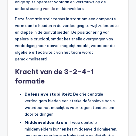
enige spits opereert vooraan en vertrouwt op de
ondersteuning
van de
middenvelders.
Deze formatie stelt teams in staat om een compacte
vorm aan te houden in de verdediging terwijl ze breedte
en diepte in de aanval bieden. De positionering van
spelers is cruciaal, omdat het snelle overgangen van
verdediging naar aanval mogelijk maakt, waardoor de
algehele effectiviteit van het team wordt
gemaximaliseerd.
Kracht van de 3-2-4-1
formatie
Defensieve stabiliteit:
De drie centrale
verdedigers bieden een sterke defensieve basis,
waardoor het moeilijk is voor tegenstanders om
door te dringen.
Middenveldcontrole:
Twee centrale
middenvelders kunnen het middenveld domineren,
wat zorgt voor betere balretentie en distributie.