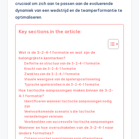
cruciaal om zich aan te passen aan de evoluerende
dynamiek van een wedstrijd en de teamperformantie te
optimaliseren.
Key sections in the article:
Wat is de 3-2-4-1 formatie en wat zijn de
belangrijkste kenmerken?
Definitie en structuur van de 3-2-4-1 formatie
Kracht van de 3-2-4-1 formatie
Zwaktes van de 3-2-4-1 formatie
Visuele weergave van de spelerspositionering
Typische spelersrollen in de 3-2-4-1 formatie
Hoe tactische aanpassingen maken binnen de 3-2-
4-1 formatie?
Identificeren wanneer tactische aanpassingen nodig
zijn
Veelvoorkomende scenario’s die tactische
veranderingen vereisen
Voorbeelden van succesvolle tactische aanpassingen
Wanneer en hoe overschakelen van de 3-2-4-1 naar
andere formaties?
Criteria voor het overstappen naar alternatieve