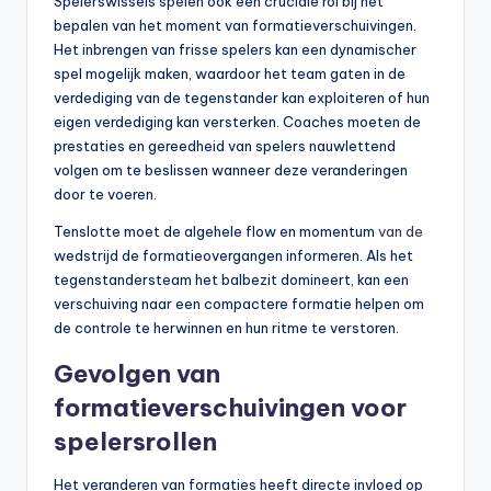
Spelerswissels spelen ook een cruciale rol bij het
bepalen van het moment van formatieverschuivingen.
Het inbrengen van frisse spelers kan een dynamischer
spel mogelijk maken, waardoor het team gaten in de
verdediging van de tegenstander kan exploiteren of hun
eigen verdediging kan versterken. Coaches moeten de
prestaties en gereedheid van spelers nauwlettend
volgen om te beslissen wanneer deze veranderingen
door te voeren.
Tenslotte moet de algehele flow en momentum
van de
wedstrijd de formatieovergangen informeren. Als het
tegenstandersteam het balbezit domineert, kan een
verschuiving naar een compactere formatie helpen om
de controle te herwinnen en hun ritme te verstoren.
Gevolgen van
formatieverschuivingen voor
spelersrollen
Het veranderen van formaties heeft directe invloed op