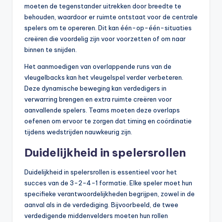
moeten de tegenstander uitrekken door breedte te
behouden, waardoor er ruimte ontstaat voor de centrale
spelers om te opereren. Dit kan één-op-één-situaties
creëren die voordelig zijn voor voorzetten of om naar
binnen te snijden.
Het aanmoedigen van overlappende runs van de
vleugelbacks kan het vleugelspel verder verbeteren.
Deze dynamische beweging kan verdedigers in
verwarring brengen en extra ruimte creëren voor
aanvallende spelers. Teams moeten deze overlaps
oefenen om ervoor te zorgen dat timing en coördinatie
tijdens wedstrijden nauwkeurig zijn.
Duidelijkheid in spelersrollen
Duidelijkheid in spelersrollen is essentieel voor het
succes van de 3-2-4-1 formatie. Elke speler moet hun
specifieke verantwoordelijkheden begrijpen, zowel in de
aanval als in de verdediging. Bijvoorbeeld, de twee
verdedigende middenvelders moeten hun rollen