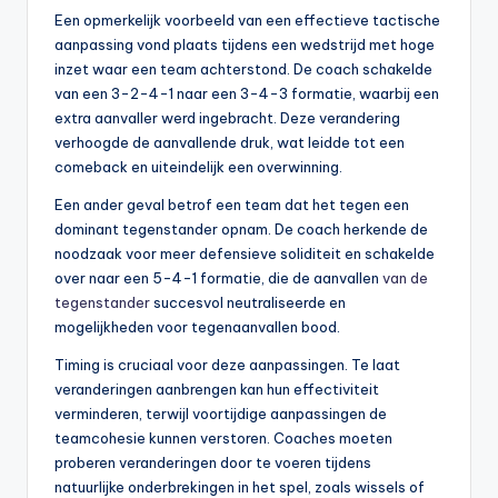
Een opmerkelijk voorbeeld van een effectieve tactische
aanpassing vond plaats tijdens een wedstrijd met hoge
inzet waar een team achterstond. De coach schakelde
van een 3-2-4-1 naar een 3-4-3 formatie, waarbij een
extra aanvaller werd ingebracht. Deze verandering
verhoogde de aanvallende druk, wat leidde tot een
comeback en uiteindelijk een overwinning.
Een ander geval betrof een team dat het tegen een
dominant tegenstander opnam. De coach herkende de
noodzaak voor meer defensieve soliditeit en schakelde
over naar een 5-4-1 formatie, die de aanvallen
van de
tegenstander
succesvol neutraliseerde en
mogelijkheden voor tegenaanvallen bood.
Timing is cruciaal voor deze aanpassingen. Te laat
veranderingen aanbrengen kan hun effectiviteit
verminderen, terwijl voortijdige aanpassingen de
teamcohesie kunnen verstoren. Coaches moeten
proberen veranderingen door te voeren tijdens
natuurlijke onderbrekingen in het spel, zoals wissels of