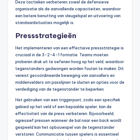
Deze tactieken verbeteren zowel de defensieve
organisatie als de aanvallende capaciteiten, waardoor
een betere benutting van vleugelspel en uitvoering van
standaardsituaties mogelijk is.
Pressstrategieën
Het implementeren van een effectieve pressstrategie is
cruciaal in de 3-2-4-1 formatie. Teams moeten
proberen druk uit te oefenen hoog op het veld, waardoor
tegenstanders gedwongen worden fouten te maken. Dit
vereist gecoördineerde beweging van aanvallers en
middenvelders om passlijnen te sluiten en opties voor de
verdediging van de tegenstander te beperken.
Het gebruiken van een triggerpunt, zoals een specifiek
gebied op het veld of een bepaalde speler, kan de
effectiviteit van de press verbeteren. Bijvoorbeeld,
agressief pressen wanneer de bal naar een back wordt
gespeeld kan het opbouwspel van de tegenstander
verstoren. Communicatie tussen spelers is essentieel