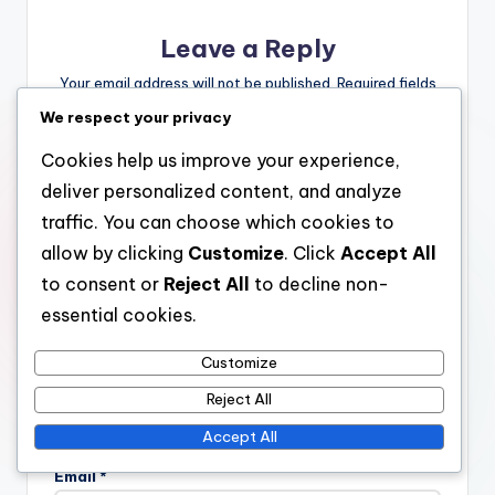
Leave a Reply
Your email address will not be published.
Required fields
are marked
*
We respect your privacy
Cookies help us improve your experience,
deliver personalized content, and analyze
traffic. You can choose which cookies to
allow by clicking
Customize
. Click
Accept All
to consent or
Reject All
to decline non-
essential cookies.
Customize
Name
*
Reject All
Accept All
Email
*