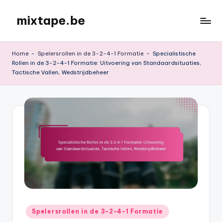
mixtape.be
Skip
to
content
Home
-
Spelersrollen in de 3-2-4-1 Formatie
-
Specialistische
Rollen in de 3-2-4-1 Formatie: Uitvoering van Standaardsituaties,
Tactische Vallen, Wedstrijdbeheer
Posted
Spelersrollen in de 3-2-4-1 Formatie
in