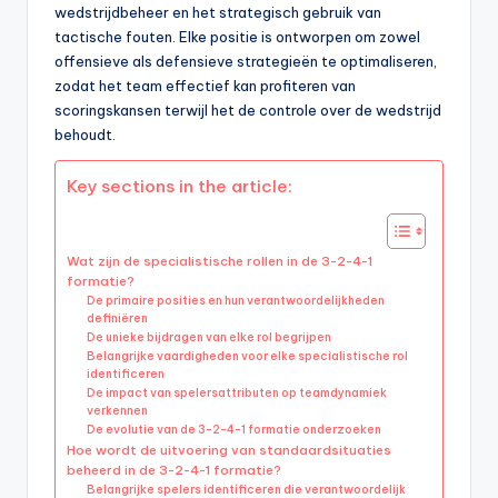
wedstrijdbeheer en het strategisch gebruik van
tactische fouten. Elke positie is ontworpen om zowel
offensieve als defensieve strategieën te optimaliseren,
zodat het team effectief kan profiteren van
scoringskansen terwijl het de controle over de wedstrijd
behoudt.
Key sections in the article:
Wat zijn de specialistische rollen in de 3-2-4-1
formatie?
De primaire posities en hun verantwoordelijkheden
definiëren
De unieke bijdragen van elke rol begrijpen
Belangrijke vaardigheden voor elke specialistische rol
identificeren
De impact van spelersattributen op teamdynamiek
verkennen
De evolutie van de 3-2-4-1 formatie onderzoeken
Hoe wordt de uitvoering van standaardsituaties
beheerd in de 3-2-4-1 formatie?
Belangrijke spelers identificeren die verantwoordelijk