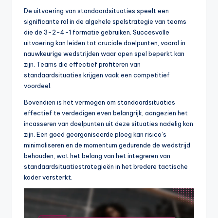
De uitvoering van standaardsituaties speelt een
significante rol in de algehele spelstrategie van teams
die de 3-2-4-1 formatie gebruiken. Succesvolle
uitvoering kan leiden tot cruciale doelpunten, vooral in
nauwkeurige wedstrijden waar open spel beperkt kan
zijn. Teams die effectief profiteren van
standaardsituaties krijgen vaak een competitief
voordeel.
Bovendien is het vermogen om standaardsituaties
effectief te verdedigen even belangrijk, aangezien het
incasseren van doelpunten uit deze situaties nadelig kan
zijn. Een goed georganiseerde ploeg kan risico’s
minimaliseren en de momentum gedurende de wedstrijd
behouden, wat het belang van het integreren van
standaardsituatiestrategieën in het bredere tactische
kader versterkt.