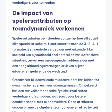
verdedigers vast te houden.
De impact van
spelersattributen op
teamdynamiek verkennen
Spelersattributen beïnvloeden aanzienlijk hoe effectief
elke specialistische rol functioneert binnen de 3-2-4-1
formatie. Een centrale verdediger met uitzonderlijke
snelheid kan bijvoorbeeld snel herstellen van defensieve
situaties, terwijl een verdedigende middenvelder met
een hoog uithoudingsvermogen druk kan blijven
uitoefenen gedurende de wedstrijd.
Creativiteit bij aanvallende middenvelders kan leiden tot
dynamischer spel en meer scoringskansen. Omgekeerd
kan een aanvaller met sterke fysieke kwaliteiten
verdedigers afschudden, wat zorgt voor betere
combinatiespel met middenvelders. Deze attributen
dragen bij aan de algehele teamcohesie en effectiviteit