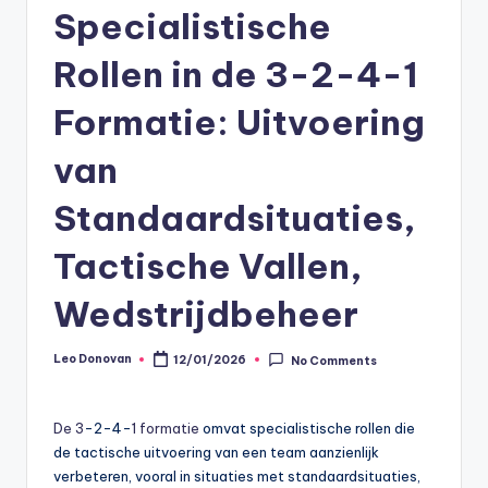
Specialistische
Rollen in de 3-2-4-1
Formatie: Uitvoering
van
Standaardsituaties,
Tactische Vallen,
Wedstrijdbeheer
Leo Donovan
12/01/2026
No Comments
Posted
by
De 3
-2-4-
1 formatie
omvat specialistische rollen die
de tactische uitvoering van een team aanzienlijk
verbeteren, vooral in situaties met standaardsituaties,