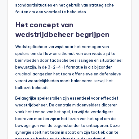
standaardsituaties en het gebruik van strategische
fouten om een voordeel te behouden.
Het concept van
wedstrijdbeheer begrijpen
Wedstrijdbeheer verwijst naar het vermogen van
spelers om de flow en uitkomst van een wedstrijd te
beïnvloeden door tactische beslissingen en situationeel
bewustzijn. In de 3-2-4-1 formatie is dit bijzonder
cruciaal, aangezien het team offensieve en defensieve
verantwoordelijkheden moet balanceren terwijl het
balbezit behoudt.
Belangrijke spelersrollen zijn essentieel voor effectief
wedstrijdbeheer. De centrale middenvelders dicteren
vaak het tempo van het spel, terwijl de verdedigers
bedreven moeten zijn in het lezen van het spel om de
bewegingen van de tegenstander te anticiperen. Deze
synergie stelt het team in staat om zijn tactiek aan te
passen op basis van de situatie in de wedstrijd.