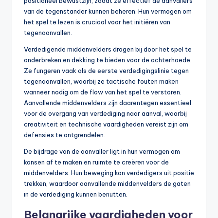
positioneel bewustzijn, zodat ze effectief de aanvallers
van de tegenstander kunnen beheren. Hun vermogen om
het spel te lezen is cruciaal voor het initiëren van
tegenaanvallen.
Verdedigende middenvelders dragen bij door het spel te
onderbreken en dekking te bieden voor de achterhoede.
Ze fungeren vaak als de eerste verdedigingslinie tegen
tegenaanvallen, waarbij ze tactische fouten maken
wanneer nodig om de flow van het spel te verstoren.
Aanvallende middenvelders zijn daarentegen essentieel
voor de overgang van verdediging naar aanval, waarbij
creativiteit en technische vaardigheden vereist zijn om
defensies te ontgrendelen.
De bijdrage van de aanvaller ligt in hun vermogen om
kansen af te maken en ruimte te creëren voor de
middenvelders. Hun beweging kan verdedigers uit positie
trekken, waardoor aanvallende middenvelders de gaten
in de verdediging kunnen benutten.
Belangrijke vaardigheden voor