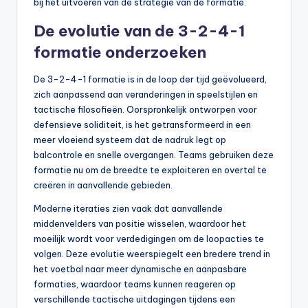
bij het uitvoeren van de strategie van de formatie.
De evolutie van de 3-2-4-1
formatie onderzoeken
De 3-2-4-1 formatie is in de loop der tijd geëvolueerd,
zich aanpassend aan veranderingen in speelstijlen en
tactische filosofieën. Oorspronkelijk ontworpen voor
defensieve soliditeit, is het getransformeerd in een
meer vloeiend systeem dat de nadruk legt op
balcontrole en snelle overgangen. Teams gebruiken deze
formatie nu om de breedte te exploiteren en overtal te
creëren in aanvallende gebieden.
Moderne iteraties zien vaak dat aanvallende
middenvelders van positie wisselen, waardoor het
moeilijk wordt voor verdedigingen om de loopacties te
volgen. Deze evolutie weerspiegelt een bredere trend in
het voetbal naar meer dynamische en aanpasbare
formaties, waardoor teams kunnen reageren op
verschillende tactische uitdagingen tijdens een