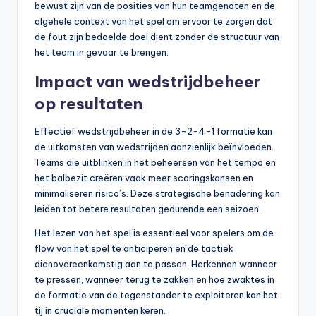
bewust zijn van de posities van hun teamgenoten en de
algehele context van het spel om ervoor te zorgen dat
de fout zijn bedoelde doel dient zonder de structuur van
het team in gevaar te brengen.
Impact van wedstrijdbeheer
op resultaten
Effectief wedstrijdbeheer in de 3-2-4-1 formatie kan
de uitkomsten van wedstrijden aanzienlijk beïnvloeden.
Teams die uitblinken in het beheersen van het tempo en
het balbezit creëren vaak meer scoringskansen en
minimaliseren risico’s. Deze strategische benadering kan
leiden tot betere resultaten gedurende een seizoen.
Het lezen van het spel is essentieel voor spelers om de
flow van het spel te anticiperen en de tactiek
dienovereenkomstig aan te passen. Herkennen wanneer
te pressen, wanneer terug te zakken en hoe zwaktes in
de formatie van de tegenstander te exploiteren kan het
tij in cruciale momenten keren.