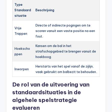
Type
Standaard
Beschrijving
situatie
Directe of indirecte pogingen om te
Vrije
scoren vanuit een vaste positie na een
Trappen
fout.
Kansen om de bal in het
Hoekscho
strafschopgebied te brengen vanuit de
ppen
hoekboog.
Herstarts van het spel vanaf de zijlijn,
Inworpen
vaak gebruikt om balbezit te behouden.
De rol van de uitvoering van
standaardsituaties in de
algehele spelstrategie
evalueren