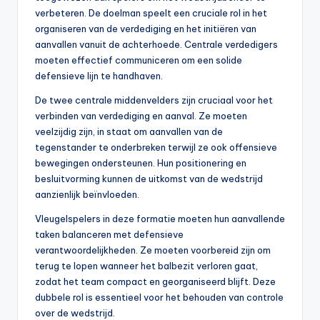
verbeteren. De doelman speelt een cruciale rol in het
organiseren van de verdediging en het initiëren van
aanvallen vanuit de achterhoede. Centrale verdedigers
moeten effectief communiceren om een solide
defensieve lijn te handhaven.
De twee centrale middenvelders zijn cruciaal voor het
verbinden van verdediging en aanval. Ze moeten
veelzijdig zijn, in staat om aanvallen van de
tegenstander te onderbreken terwijl ze ook offensieve
bewegingen ondersteunen. Hun positionering en
besluitvorming kunnen de uitkomst van de wedstrijd
aanzienlijk beïnvloeden.
Vleugelspelers in deze formatie moeten hun aanvallende
taken balanceren met defensieve
verantwoordelijkheden. Ze moeten voorbereid zijn om
terug te lopen wanneer het balbezit verloren gaat,
zodat het team compact en georganiseerd blijft. Deze
dubbele rol is essentieel voor het behouden van controle
over de wedstrijd.