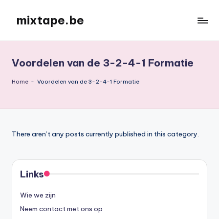
mixtape.be
Skip
to
content
Voordelen van de 3-2-4-1 Formatie
Home
-
Voordelen van de 3-2-4-1 Formatie
There aren’t any posts currently published in this category.
Links
Wie we zijn
Neem contact met ons op