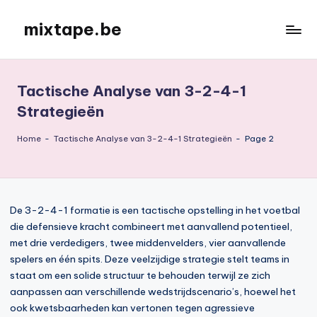
mixtape.be
Skip
to
content
Tactische Analyse van 3-2-4-1
Strategieën
Home
-
Tactische Analyse van 3-2-4-1 Strategieën
-
Page 2
De 3-2-4-1 formatie is een tactische opstelling in het voetbal
die defensieve kracht combineert met aanvallend potentieel,
met drie verdedigers, twee middenvelders, vier aanvallende
spelers en één spits. Deze veelzijdige strategie stelt teams in
staat om een solide structuur te behouden terwijl ze zich
aanpassen aan verschillende wedstrijdscenario’s, hoewel het
ook kwetsbaarheden kan vertonen tegen agressieve