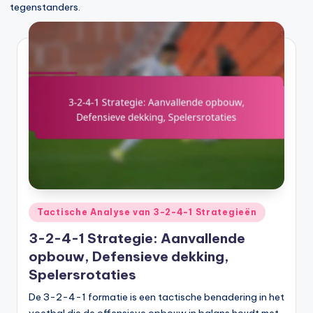
tegenstanders.
Posted
Tactische Analyse van 3-2-4-1 Strategieën
in
3-2-4-1 Strategie: Aanvallende
opbouw, Defensieve dekking,
Spelersrotaties
De 3-2-4-1 formatie is een tactische benadering in het