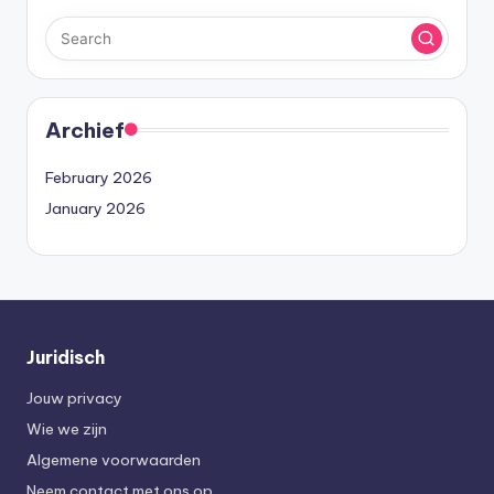
Archief
February 2026
January 2026
Juridisch
Jouw privacy
Wie we zijn
Algemene voorwaarden
Neem contact met ons op